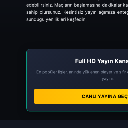
edebilirsiniz. Maçların başlamasına dakikalar ka
sahip olursunuz. Kesintisiz yayın ağımıza ent
sunduğu yenilikleri keşfedin.
Full HD Yayın Kana
En popüler ligler, anında yüklenen player ve sıfı
yayını.
CANLI YAYINA GEÇ