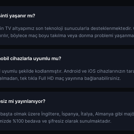
nti yaşanır mı?
in TV altyapımız son teknoloji sunucularla desteklenmektedir. 
tırılır, böylece maç boyu takılma veya donma problemi yaşanma
obil cihazlarla uyumlu mu?
uyumlu şekilde kodlanmıştır. Android ve iOS cihazlarınızın tara
madan, tek tıkla Full HD maç yayınına bağlanabilirsiniz.
esiz mi yayınlanıyor?
 başta olmak üzere İngiltere, İspanya, İtalya, Almanya gibi majö
mizde %100 bedava ve şifresiz olarak sunulmaktadır.