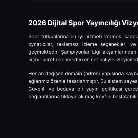
2026 Dijital Spor Yayıncılığı Viz
Spor tutkunlarına en iyi hizmeti vermek, sadece
oynatıcılar, reklamsız izleme seçenekleri v
geçmektedir. Şampiyonlar Ligi akşamlarından
hiçbir ücret ödenmeden en net haliyle izleyiciler
Her an değişen domain (adres) yapısında kaybolm
ağlarımız özenle tasarlanmıştır. Bu sistem sayes
Güvenli ve bedava bir yayın politikası çerç
bağlantılarına tıklayarak maç keyfini başlatabilir