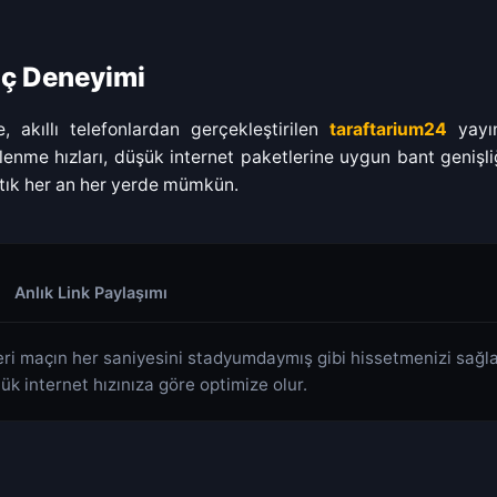
aç Deneyimi
, akıllı telefonlardan gerçekleştirilen
taraftarium24
yayın
enme hızları, düşük internet paketlerine uygun bant genişliğ
tık her an her yerde mümkün.
Anlık Link Paylaşımı
ri maçın her saniyesini stadyumdaymış gibi hissetmenizi sağla
lük internet hızınıza göre optimize olur.