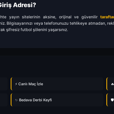
iriş Adresi?
e yayın sitelerinin aksine, orijinal ve güvenilir
taraft
iz. Bilgisayarınızı veya telefonunuzu tehlikeye atmadan, rekl
şifresiz futbol şölenini yaşarsınız.
⚡ Canlı Maç İzle

✨ Bedava Derbi Keyfi
