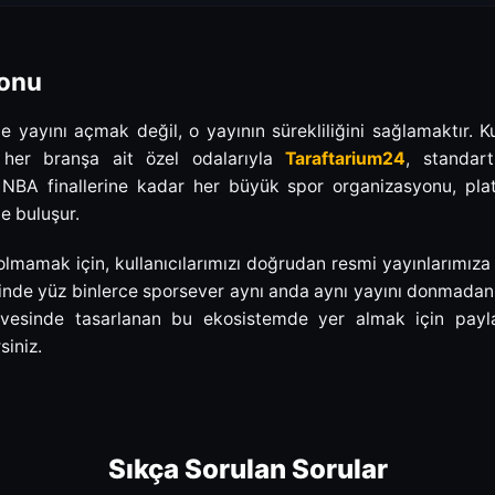
yonu
 yayını açmak değil, o yayının sürekliliğini sağlamaktır. Ku
e her branşa ait özel odalarıyla
Taraftarium24
, standart
 NBA finallerine kadar her büyük spor organizasyonu, pl
le buluşur.
amak için, kullanıcılarımızı doğrudan resmi yayınlarımıza u
inde yüz binlerce sporsever aynı anda aynı yayını donmadan, 
evesinde tasarlanan bu ekosistemde yer almak için payla
siniz.
Sıkça Sorulan Sorular