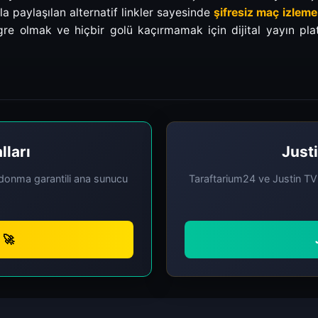
la paylaşılan alternatif linkler sayesinde
şifresiz maç izleme
egre olmak ve hiçbir golü kaçırmamak için dijital yayın p
lları
Justi
r donma garantili ana sunucu
Taraftarium24 ve Justin TV p
 🚀