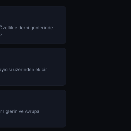
Özellikle derbi günlerinde
z.
yıcısı üzerinden ek bir
r liglerin ve Avrupa