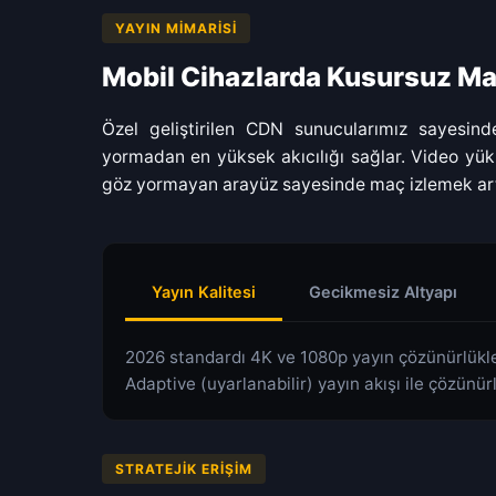
YAYIN MIMARISI
Mobil Cihazlarda Kusursuz M
Özel geliştirilen CDN sunucularımız sayesinde
yormadan en yüksek akıcılığı sağlar. Video yükl
göz yormayan arayüz sayesinde maç izlemek ar
Yayın Kalitesi
Gecikmesiz Altyapı
2026 standardı 4K ve 1080p yayın çözünürlükle
Adaptive (uyarlanabilir) yayın akışı ile çözünür
STRATEJIK ERIŞIM