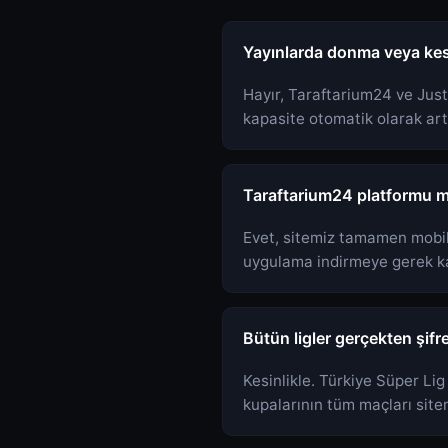
Yayınlarda donma veya kesi
Hayır, Taraftarium24 ve Just
kapasite otomatik olarak ar
Taraftarium24 platformu m
Evet, sitemiz tamamen mobil 
uygulama indirmeye gerek kal
Bütün ligler gerçekten şifr
Kesinlikle. Türkiye Süper Lig
kupalarının tüm maçları site