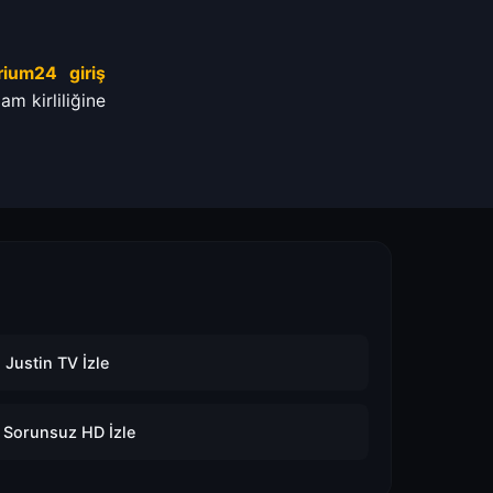
arium24 giriş
am kirliliğine
 Justin TV İzle
️ Sorunsuz HD İzle