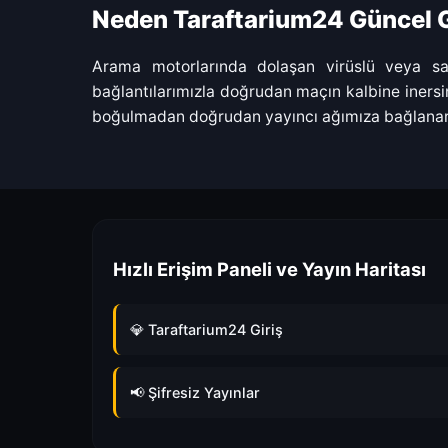
Neden Taraftarium24 Güncel G
Arama motorlarında dolaşan virüslü veya saht
bağlantılarımızla doğrudan maçın kalbine inersin
boğulmadan doğrudan yayıncı ağımıza bağlanarak 
Hızlı Erişim Paneli ve Yayın Haritası
💎 Taraftarium24 Giriş
📢 Şifresiz Yayınlar